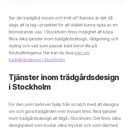
Ser din trädgård vissen och trött ut? Kanske är det då
dags att ta tag i projektet för att istället kunna njuta av en
blomstrande oas. I Stockholm finns möjlighet att köpa
flera olika tjänster inom trädgårdsdesign, rådgivning och
styling och vad som passar bäst beror lite på
förutsättningarna. Här kan du läsa
mer om
trädgårdsdesign i Stockholm
.
Tjänster inom trädgårdsdesign
i Stockholm
För den som behöver hjälp från scratch med att designa
om och göra trädgården mer trivsam finns flera tjänster
inom trädgårdsdesign att tillgå i Stockholm. Det finns olika
designpaket som kostar olika mycket och som därmed