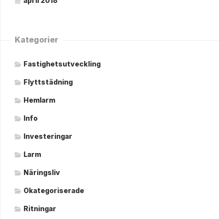
april 2018
Kategorier
Fastighetsutveckling
Flyttstädning
Hemlarm
Info
Investeringar
Larm
Näringsliv
Okategoriserade
Ritningar