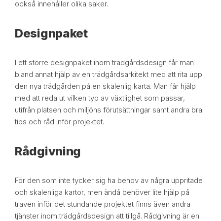
också innehåller olika saker.
Designpaket
I ett större designpaket inom trädgårdsdesign får man
bland annat hjälp av en trädgårdsarkitekt med att rita upp
den nya trädgården på en skalenlig karta. Man får hjälp
med att reda ut vilken typ av växtlighet som passar,
utifrån platsen och miljöns förutsättningar samt andra bra
tips och råd inför projektet.
Rådgivning
För den som inte tycker sig ha behov av några uppritade
och skalenliga kartor, men ändå behöver lite hjälp på
traven inför det stundande projektet finns även andra
tjänster inom trädgårdsdesign att tillgå. Rådgivning är en