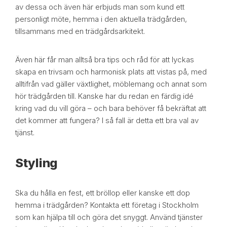
av dessa och även här erbjuds man som kund ett
personligt möte, hemma i den aktuella trädgården,
tillsammans med en trädgårdsarkitekt.
Även här får man alltså bra tips och råd för att lyckas
skapa en trivsam och harmonisk plats att vistas på, med
alltifrån vad gäller växtlighet, möblemang och annat som
hör trädgården till. Kanske har du redan en färdig idé
kring vad du vill göra – och bara behöver få bekräftat att
det kommer att fungera? I så fall är detta ett bra val av
tjänst.
Styling
Ska du hålla en fest, ett bröllop eller kanske ett dop
hemma i trädgården? Kontakta ett företag i Stockholm
som kan hjälpa till och göra det snyggt. Använd tjänster