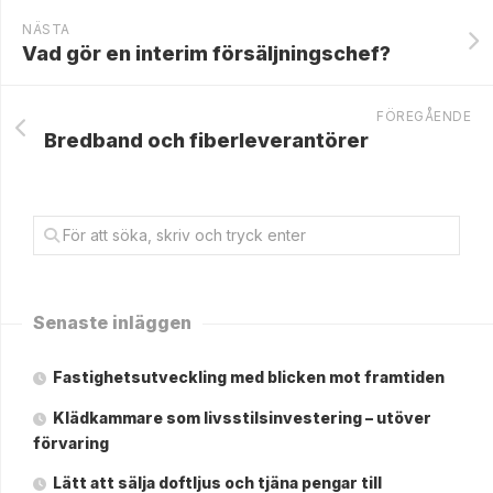
NÄSTA
Vad gör en interim försäljningschef?
FÖREGÅENDE
Bredband och fiberleverantörer
Senaste inläggen
Fastighetsutveckling med blicken mot framtiden
Klädkammare som livsstilsinvestering – utöver
förvaring
Lätt att sälja doftljus och tjäna pengar till