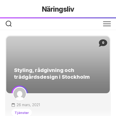
Hoppa
Näringsliv
till
innehåll
0
Styling, rådgivning och
trädgårdsdesign i Stockholm
26 mars, 2021
Tjänster