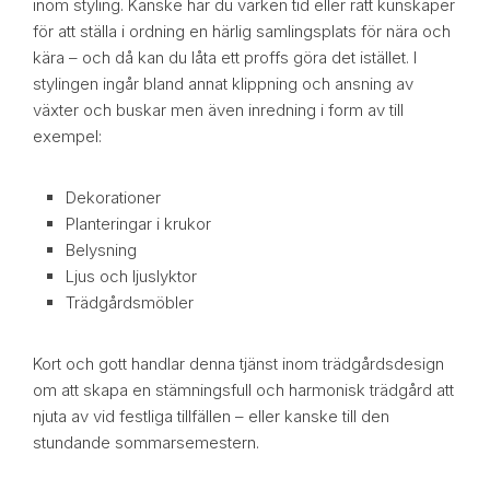
inom styling. Kanske har du varken tid eller rätt kunskaper
för att ställa i ordning en härlig samlingsplats för nära och
kära – och då kan du låta ett proffs göra det istället. I
stylingen ingår bland annat klippning och ansning av
växter och buskar men även inredning i form av till
exempel:
Dekorationer
Planteringar i krukor
Belysning
Ljus och ljuslyktor
Trädgårdsmöbler
Kort och gott handlar denna tjänst inom trädgårdsdesign
om att skapa en stämningsfull och harmonisk trädgård att
njuta av vid festliga tillfällen – eller kanske till den
stundande sommarsemestern.