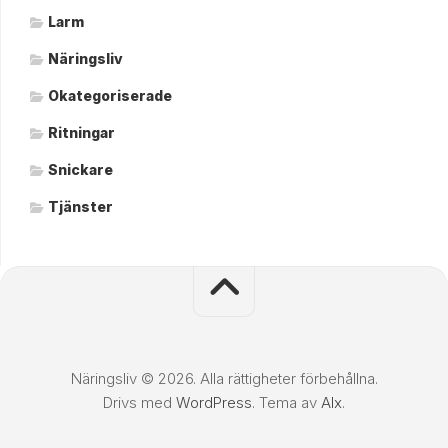
Larm
Näringsliv
Okategoriserade
Ritningar
Snickare
Tjänster
Näringsliv © 2026. Alla rättigheter förbehållna.
Drivs med
WordPress
. Tema av
Alx
.