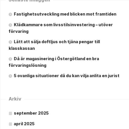
Fastighetsutveckling med blicken mot framtiden
Klädkammare som livsstilsinvestering – utöver
förvaring
Lätt att sälja doftljus och tjäna pengar till
klasskassan
Då är magasinering i Östergötland en bra
förvaringslösning
5 ovanliga situationer då du kan vilja anlita en jurist
Arkiv
september 2025
april 2025