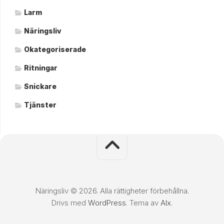
Larm
Näringsliv
Okategoriserade
Ritningar
Snickare
Tjänster
Näringsliv © 2026. Alla rättigheter förbehållna.
Drivs med
WordPress
. Tema av
Alx
.