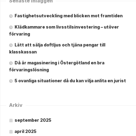
Senaste inläggen
Fastighetsutveckling med blicken mot framtiden
Klädkammare som livsstilsinvestering – utöver
förvaring
Lätt att sälja doftljus och tjäna pengar till
klasskassan
Då är magasinering i Östergötland en bra
förvaringslösning
5 ovanliga situationer då du kan vilja anlita en jurist
Arkiv
september 2025
april 2025