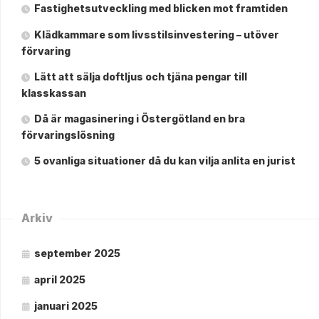
Fastighetsutveckling med blicken mot framtiden
Klädkammare som livsstilsinvestering – utöver
förvaring
Lätt att sälja doftljus och tjäna pengar till
klasskassan
Då är magasinering i Östergötland en bra
förvaringslösning
5 ovanliga situationer då du kan vilja anlita en jurist
Arkiv
september 2025
april 2025
januari 2025