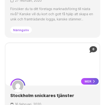
27 februari, 2020
Försöker du ta ditt företags marknadsföring till nästa
nivå? Kanske vill du kort och gott få hjälp att skapa en
unik och framträdande logga, kanske stämmer...
Näringsliv
0
MER
Stockholm snickares tjänster
16 februari, 2020