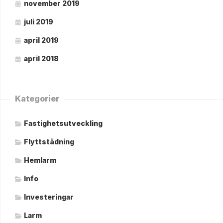
november 2019
juli 2019
april 2019
april 2018
Kategorier
Fastighetsutveckling
Flyttstädning
Hemlarm
Info
Investeringar
Larm