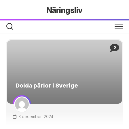
Hoppa
Näringsliv
till
innehåll
0
Dolda pärlor i Sverige
3 december, 2024