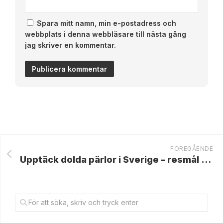
Spara mitt namn, min e-postadress och
webbplats i denna webbläsare till nästa gång
jag skriver en kommentar.
FÖREGÅENDE
Upptäck dolda pärlor i Sverige – resmål bortom de vanliga turiststråken