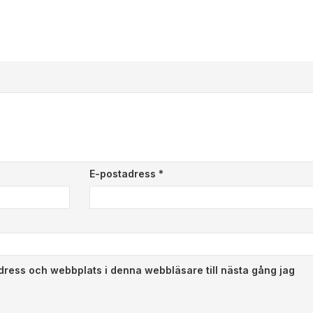
E-postadress
*
dress och webbplats i denna webbläsare till nästa gång jag