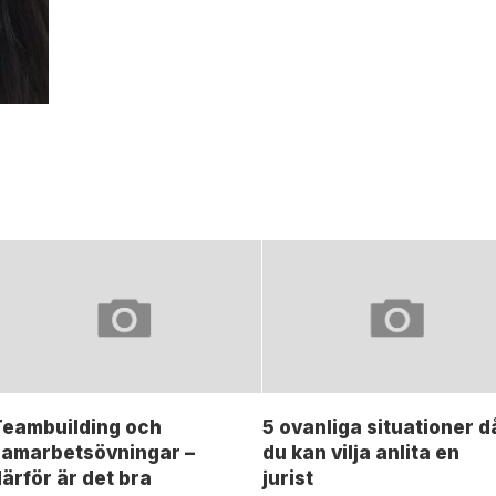
Teambuilding och
5 ovanliga situationer d
samarbetsövningar –
du kan vilja anlita en
ärför är det bra
jurist