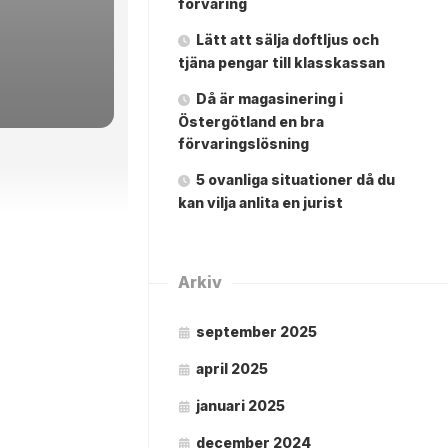
förvaring
Lätt att sälja doftljus och
tjäna pengar till klasskassan
Då är magasinering i
Östergötland en bra
förvaringslösning
5 ovanliga situationer då du
kan vilja anlita en jurist
Arkiv
september 2025
april 2025
januari 2025
december 2024