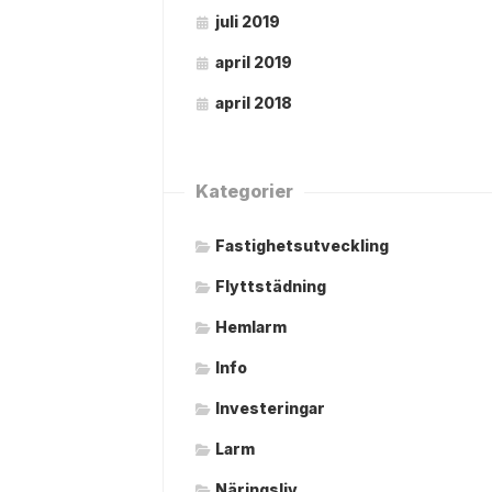
juli 2019
april 2019
april 2018
Kategorier
Fastighetsutveckling
Flyttstädning
Hemlarm
Info
Investeringar
Larm
Näringsliv