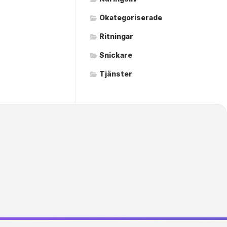
Okategoriserade
Ritningar
Snickare
Tjänster