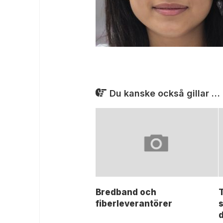
Du kanske också gillar …
Bredband och
fiberleverantörer
d