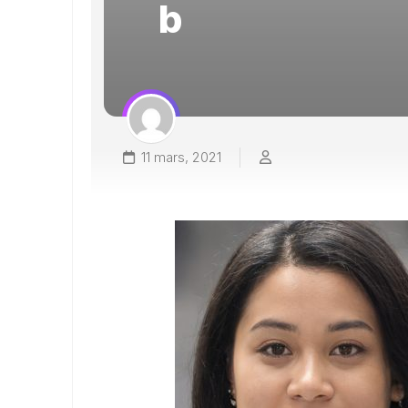
b
11 mars, 2021