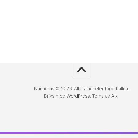
Näringsliv © 2026. Alla rättigheter förbehållna.
Drivs med
WordPress
. Tema av
Alx
.